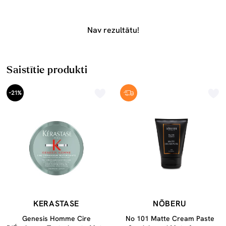
Nav rezultātu!
Saistītie produkti
-21%
KERASTASE
NÕBERU
Genesis Homme Cire
No 101 Matte Cream Paste