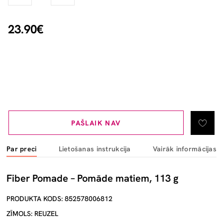
23.90€
PAŠLAIK NAV
Par preci
Lietošanas instrukcija
Vairāk informācijas
Fiber Pomade – Pomāde matiem, 113 g
PRODUKTA KODS: 852578006812
ZĪMOLS: REUZEL