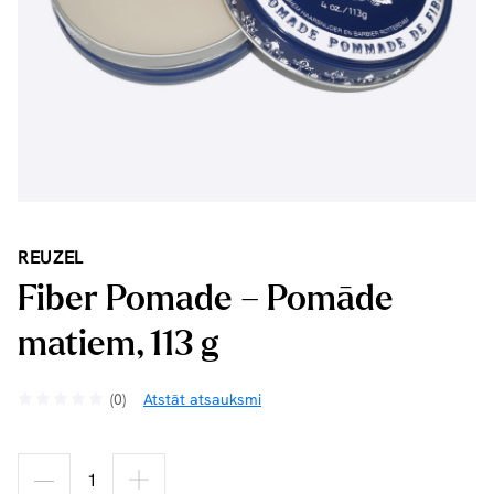
REUZEL
Fiber Pomade – Pomāde
matiem, 113 g
(0)
Atstāt atsauksmi