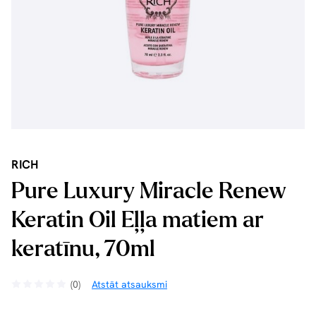
RICH
Pure Luxury Miracle Renew
Keratin Oil Eļļa matiem ar
keratīnu, 70ml
(0)
Atstāt atsauksmi