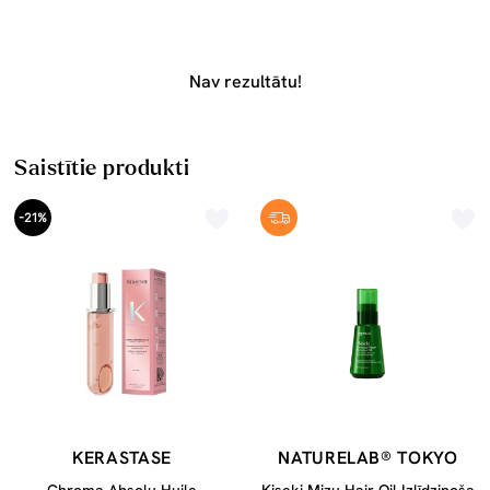
Nav rezultātu!
Saistītie produkti
-21%
KERASTASE
NATURELAB® TOKYO