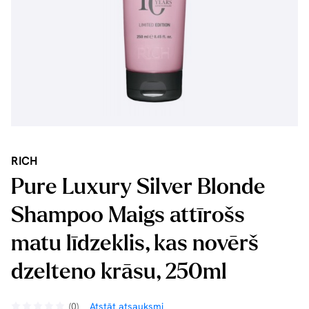
RICH
Pure Luxury Silver Blonde
Shampoo Maigs attīrošs
matu līdzeklis, kas novērš
dzelteno krāsu, 250ml
(0)
Atstāt atsauksmi