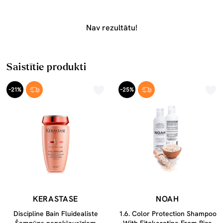
Nav rezultātu!
Saistītie produkti
-21%
-25%
KERASTASE
NOAH
Discipline Bain Fluidealiste
1.6. Color Protection Shampoo