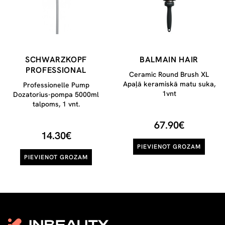
SCHWARZKOPF
BALMAIN HAIR
PROFESSIONAL
Ceramic Round Brush XL
Apaļā keramiskā matu suka,
Professionelle Pump
1vnt
Dozatorius-pompa 5000ml
talpoms, 1 vnt.
67.90€
14.30€
PIEVIENOT GROZAM
PIEVIENOT GROZAM