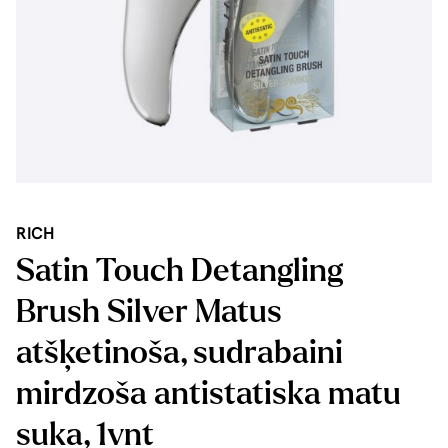
RICH
Satin Touch Detangling
Brush Silver Matus
atšķetinoša, sudrabaini
mirdzoša antistatiska matu
suka, 1vnt