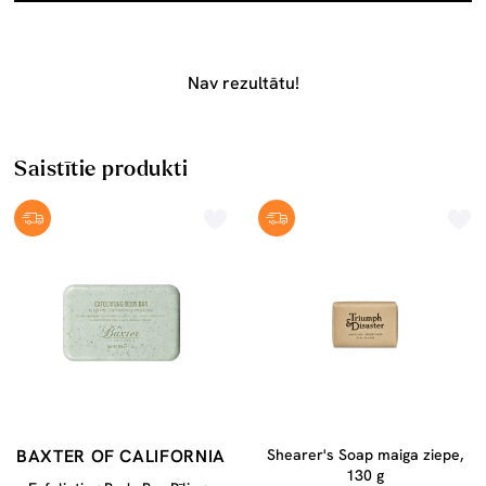
Nav rezultātu!
Saistītie produkti
BAXTER OF CALIFORNIA
Shearer's Soap maiga ziepe,
130 g