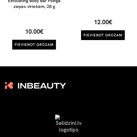
Exfoliating Body Bar Pīlinga
ziepes vīriešiem, 28 g
12.00€
10.00€
PIEVIENOT GROZAM
PIEVIENOT GROZAM