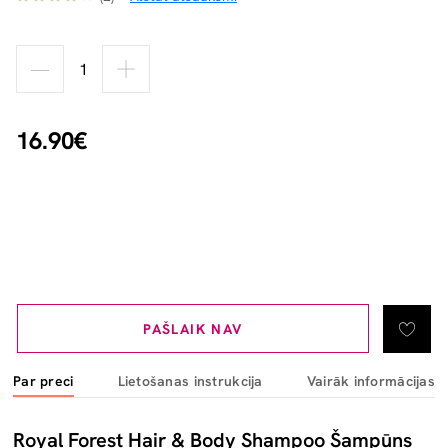
16.90€
PAŠLAIK NAV
Par preci
Lietošanas instrukcija
Vairāk informācijas
Royal Forest Hair & Body Shampoo Šampūns