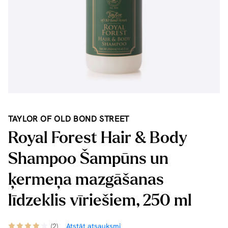
TAYLOR OF OLD BOND STREET
Royal Forest Hair & Body
Shampoo Šampūns un
ķermeņa mazgāšanas
līdzeklis vīriešiem, 250 ml
(2)
Atstāt atsauksmi