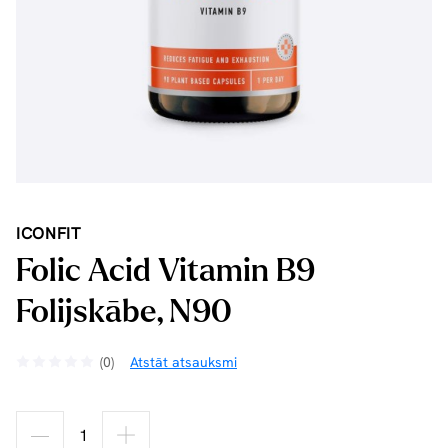
ICONFIT
Folic Acid Vitamin B9
Folijskābe, N90
(0)
Atstāt atsauksmi