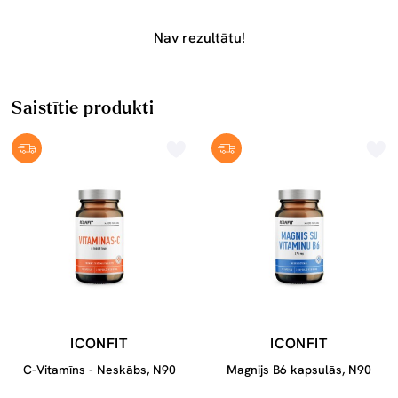
Nav rezultātu!
Saistītie produkti
ICONFIT
ICONFIT
C-Vitamīns - Neskābs, N90
Magnijs B6 kapsulās, N90