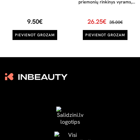
priemonių rinkinys vyrams,
1vnt
9.50€
26.25€
35.00€
PIEVIENOT GROZAM
PIEVIENOT GROZAM