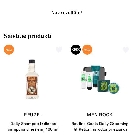
Nav rezultātu!
Saistītie produkti
-25%
REUZEL
MEN ROCK
Daily Shampoo Ikdienas
Routine Goals Daily Grooming
šampūns vīriešiem, 100 ml
Kit Kelioninis odos priežiūros