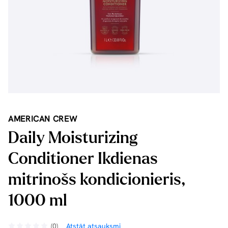
AMERICAN CREW
Daily Moisturizing
Conditioner Ikdienas
mitrinošs kondicionieris,
1000 ml
(0)
Atstāt atsauksmi