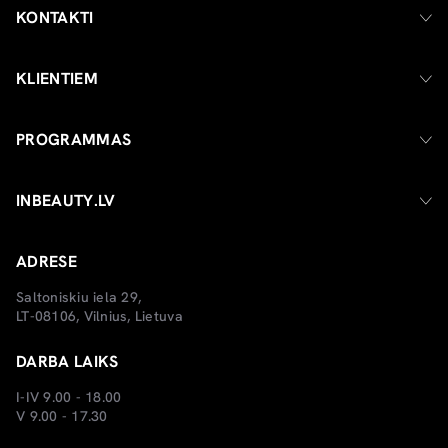
KONTAKTI
KLIENTIEM
PROGRAMMAS
INBEAUTY.LV
ADRESE
Saltoniskiu iela 29,
LT-08106, Vilnius, Lietuva
DARBA LAIKS
I-IV 9.00 - 18.00
V 9.00 - 17.30