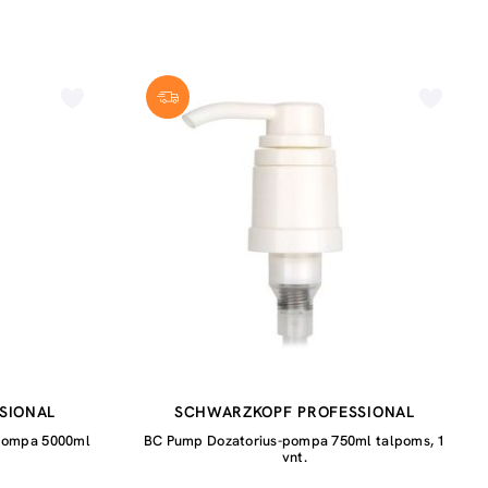
SIONAL
SCHWARZKOPF PROFESSIONAL
-pompa 5000ml
BC Pump Dozatorius-pompa 750ml talpoms, 1
vnt.