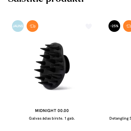
JAUNS
-25%
MIDNIGHT 00.00
Galvas ādas birste. 1 gab.
Detangling 