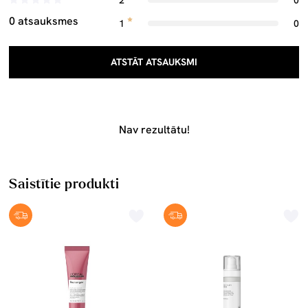
2
0
0 atsauksmes
1
0
ATSTĀT ATSAUKSMI
Nav rezultātu!
Saistītie produkti