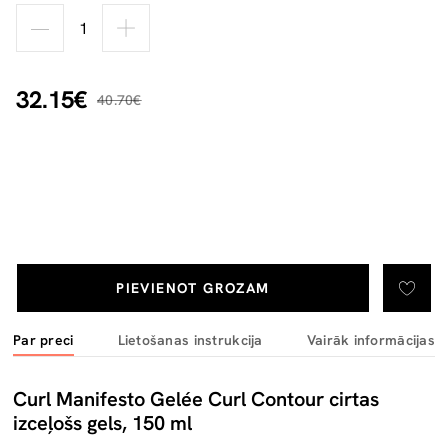
32.15€
40.70€
PIEVIENOT GROZAM
Par preci
Lietošanas instrukcija
Vairāk informācijas
Curl Manifesto Gelée Curl Contour cirtas
izceļošs gels, 150 ml