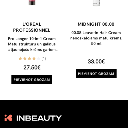
L'OREAL
MIDNIGHT 00.00
PROFESSIONNEL
00.08 Leave-In Hair Cream
nenoskalojams matu krēms,
Pro Longer 10-in-1 Cream
50 ml
Matu struktūru un galiņus
atjaunojošs krēms gariem
matiem, 150ml
(1)
33.00€
27.50€
PIEVIENOT GROZAM
PIEVIENOT GROZAM