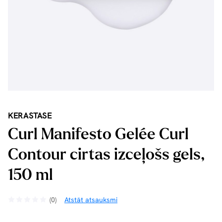
KERASTASE
Curl Manifesto Gelée Curl
Contour cirtas izceļošs gels,
150 ml
(0)
Atstāt atsauksmi