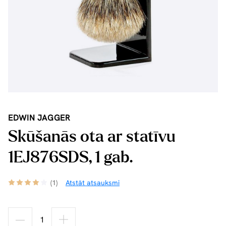
EDWIN JAGGER
Skūšanās ota ar statīvu
1EJ876SDS, 1 gab.
(1)
Atstāt atsauksmi