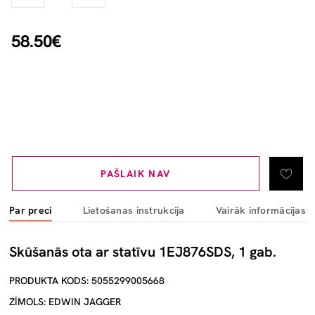
58.50€
PAŠLAIK NAV
Par preci
Lietošanas instrukcija
Vairāk informācijas
Skūšanās ota ar statīvu 1EJ876SDS, 1 gab.
PRODUKTA KODS: 5055299005668
ZĪMOLS: EDWIN JAGGER