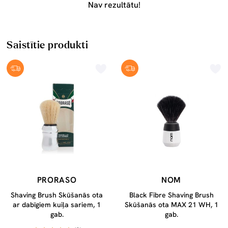
Nav rezultātu!
Saistītie produkti
PRORASO
NOM
Shaving Brush Skūšanās ota
Black Fibre Shaving Brush
ar dabīgiem kuiļa sariem, 1
Skūšanās ota MAX 21 WH, 1
gab.
gab.