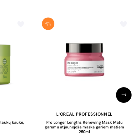
L'OREAL PROFESSIONNEL
plaukų kaukė,
Pro Longer Lengths Renewing Mask Matu
garumu atjaunojoša maska gariem matiem
250ml