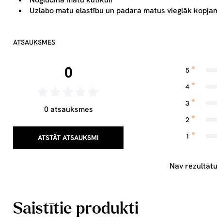
Uzlabo matu elastību un padara matus vieglāk kopja
ATSAUKSMES
0
5
4
3
0 atsauksmes
2
1
ATSTĀT ATSAUKSMI
Nav rezultātu
Saistītie produkti