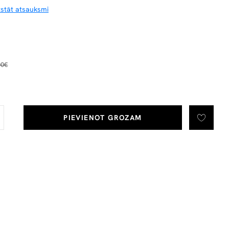
tstāt atsauksmi
00€
PIEVIENOT GROZAM