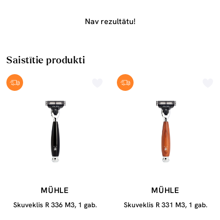
Nav rezultātu!
Saistītie produkti
MÜHLE
MÜHLE
Skuveklis R 336 M3, 1 gab.
Skuveklis R 331 M3, 1 gab.