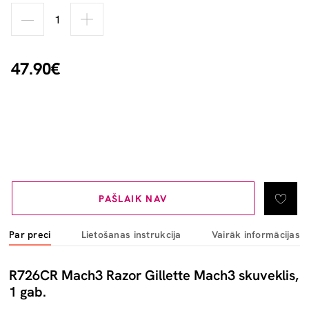
47.90€
PAŠLAIK NAV
Par preci
Lietošanas instrukcija
Vairāk informācijas
R726CR Mach3 Razor Gillette Mach3 skuveklis,
1 gab.