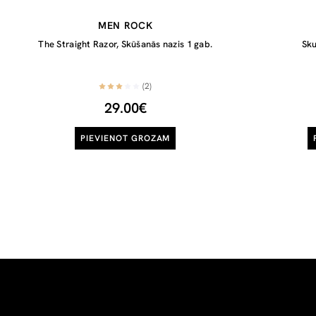
MEN ROCK
The Straight Razor, Skūšanās nazis 1 gab.
Sku
(2)
29.00€
PIEVIENOT GROZAM