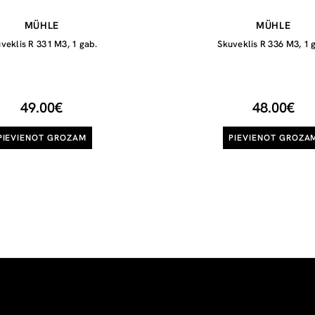
MÜHLE
MÜHLE
veklis R 331 M3, 1 gab.
Skuveklis R 336 M3, 1 
49.00€
48.00€
PIEVIENOT GROZAM
PIEVIENOT GROZA