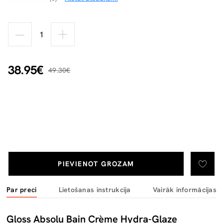
38.95€
49.30€
PIEVIENOT GROZAM
Par preci
Lietošanas instrukcija
Vairāk informācijas
Gloss Absolu Bain Crème Hydra-Glaze