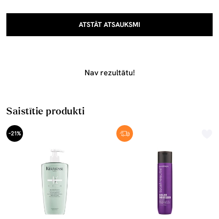
ATSTĀT ATSAUKSMI
Nav rezultātu!
Saistītie produkti
-21%