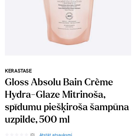
KERASTASE
Gloss Absolu Bain Crème
Hydra-Glaze Mitrinoša,
spīdumu piešķiroša šampūna
uzpilde, 500 ml
(0)
Atstāt atsauksmi