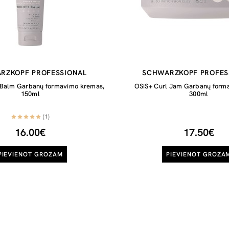
RZKOPF PROFESSIONAL
SCHWARZKOPF PROFES
 Balm Garbanų formavimo kremas,
OSiS+ Curl Jam Garbanų forma
150ml
300ml
(1)
16.00€
17.50€
PIEVIENOT GROZAM
PIEVIENOT GROZA