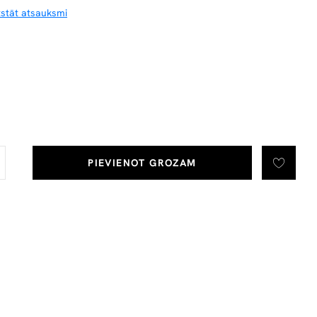
tstāt atsauksmi
PIEVIENOT GROZAM