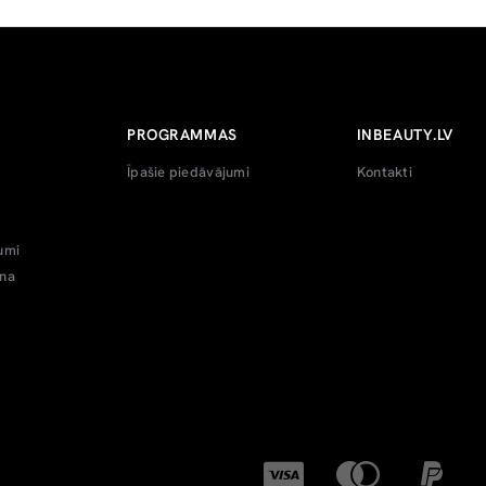
PROGRAMMAS
INBEAUTY.LV
Īpašie piedāvājumi
Kontakti
umi
ana