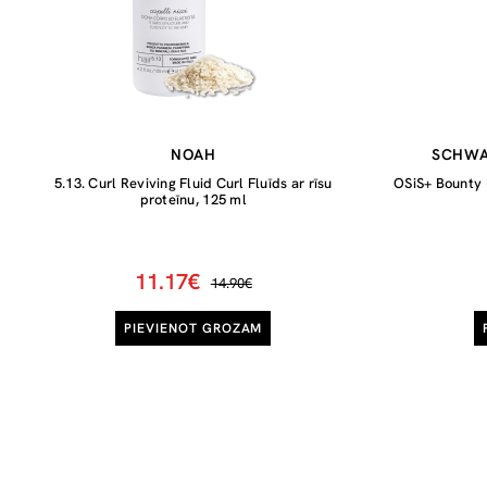
NOAH
SCHWA
5.13. Curl Reviving Fluid Curl Fluīds ar rīsu
OSiS+ Bounty
proteīnu, 125 ml
11.17€
14.90€
PIEVIENOT GROZAM