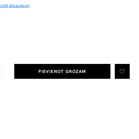
tstāt atsauksmi
PIEVIENOT GROZAM