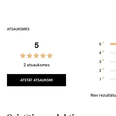
ATSAUKSMES
5
5
4
3
2 atsauksmes
2
1
ATSTĀT ATSAUKSMI
Nav rezultātu