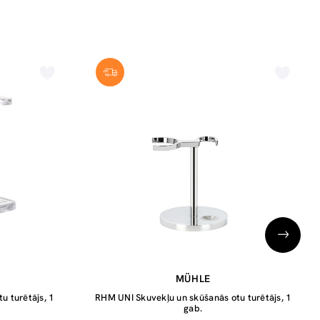
MÜHLE
u turētājs, 1
RHM UNI Skuvekļu un skūšanās otu turētājs, 1
gab.