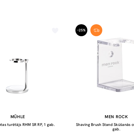
-25%
MÜHLE
MEN ROCK
tas turētājs RHM SR RP, 1 gab.
Shaving Brush Stand Skūšanās ot
gab.