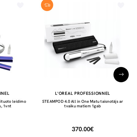
NNEL
L'OREAL PROFESSIONNEL
tuoto leidimo
STEAMPOD 4.0 All in One Matu taisnotājs ar
, 1vnt
tvaiku matiem 1gab
370.00€