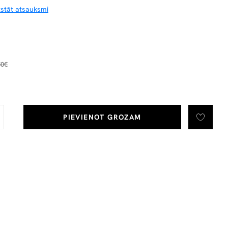
tstāt atsauksmi
50€
PIEVIENOT GROZAM