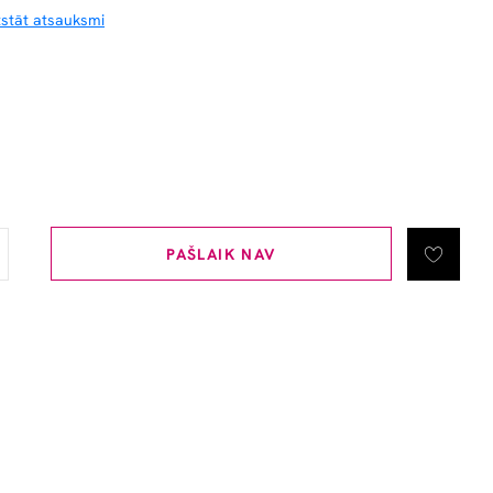
tstāt atsauksmi
PAŠLAIK NAV