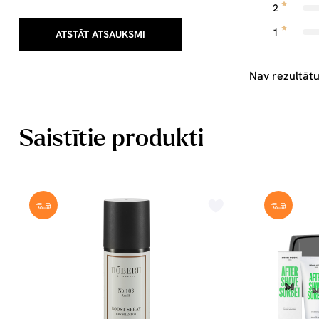
2
1
ATSTĀT ATSAUKSMI
Nav rezultātu
Saistītie produkti