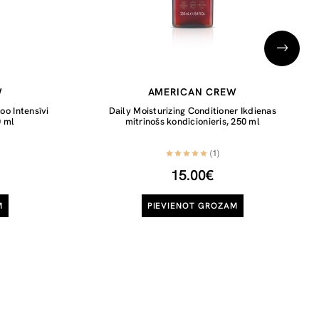
W
AMERICAN CREW
o Intensīvi
Daily Moisturizing Conditioner Ikdienas
0 ml
mitrinošs kondicionieris, 250 ml
(1)
15.00€
M
PIEVIENOT GROZAM