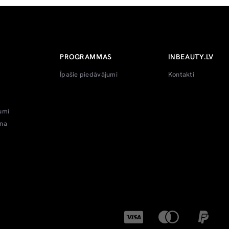
PROGRAMMAS
INBEAUTY.LV
Īpašie piedāvājumi
Kontakti
umi
ana