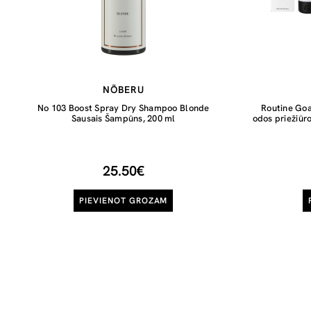
NÕBERU
No 103 Boost Spray Dry Shampoo Blonde
Routine Goa
Sausais Šampūns, 200 ml
odos priežiūr
25.50€
PIEVIENOT GROZAM