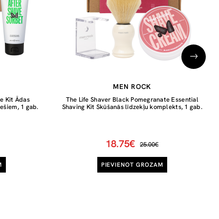
MEN ROCK
 Kit Ādas
The Life Shaver Black Pomegranate Essential
ešiem, 1 gab.
Shaving Kit Skūšanās līdzekļu komplekts, 1 gab.
18.75€
25.00€
M
PIEVIENOT GROZAM