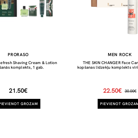
PRORASO
MEN ROCK
efresh Shaving Cream & Lotion
THE SKIN CHANGER Face Care
šanās komplekts, 1 gab.
kopšanas līdzekļu komplekts vīri
21.50€
22.50€
30.00€
PIEVIENOT GROZAM
PIEVIENOT GROZA