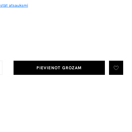
tstāt atsauksmi
PIEVIENOT GROZAM