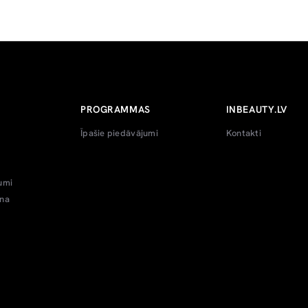
PROGRAMMAS
INBEAUTY.LV
Īpašie piedāvājumi
Kontakti
umi
ana