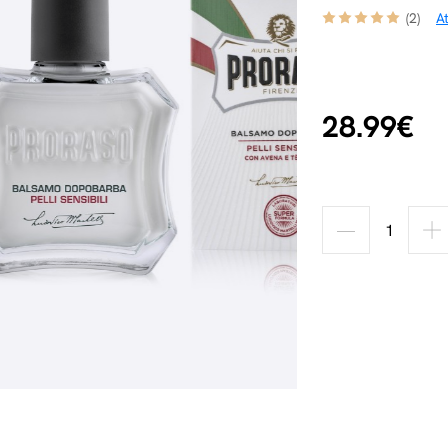
(2)
A
28.99€