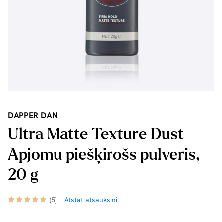
DAPPER DAN
Ultra Matte Texture Dust
Apjomu piešķirošs pulveris,
20 g
(5)
Atstāt atsauksmi