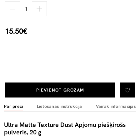
15.50€
PIEVIENOT GROZAM
Par preci
Lietošanas instrukcija
Vairāk informācijas
Ultra Matte Texture Dust Apjomu piešķirošs
pulveris, 20 g