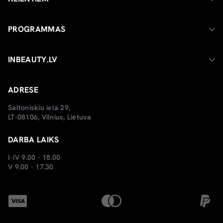
PROGRAMMAS
INBEAUTY.LV
ADRESE
Saltoniskiu iela 29,
LT-08106, Vilnius, Lietuva
DARBA LAIKS
I-IV 9.00 - 18.00
V 9.00 - 17.30