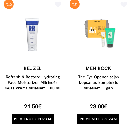
REUZEL
MEN ROCK
Refresh & Restore Hydrating
The Eye Opener sejas
Face Moisturizer Mitrinošs
kopšanas komplekts
sejas krēms vīriešiem, 100 ml
vīriešiem, 1 gab
21.50€
23.00€
PIEVIENOT GROZAM
PIEVIENOT GROZAM