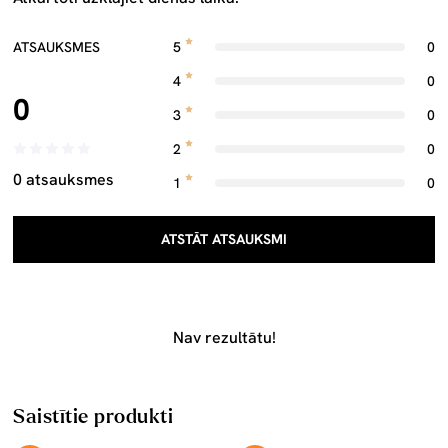
ATSAUKSMES
5
0
4
0
0
3
0
2
0
0 atsauksmes
1
0
ATSTĀT ATSAUKSMI
Nav rezultātu!
Saistītie produkti