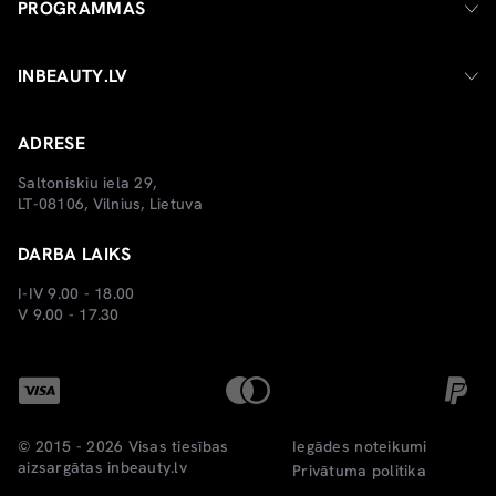
PROGRAMMAS
INBEAUTY.LV
ADRESE
Saltoniskiu iela 29,
LT-08106, Vilnius, Lietuva
DARBA LAIKS
I-IV 9.00 - 18.00
V 9.00 - 17.30
© 2015 - 2026 Visas tiesības
Iegādes noteikumi
aizsargātas
inbeauty.lv
Privātuma politika