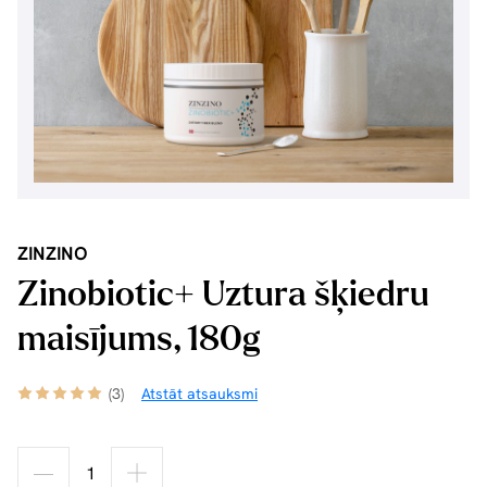
ZINZINO
Zinobiotic+ Uztura šķiedru
maisījums, 180g
(3)
Atstāt atsauksmi