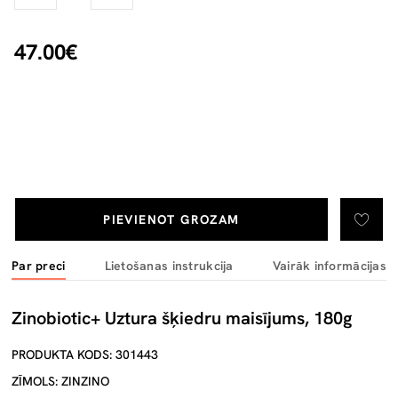
47.00€
PIEVIENOT GROZAM
Par preci
Lietošanas instrukcija
Vairāk informācijas
Zinobiotic+ Uztura šķiedru maisījums, 180g
PRODUKTA KODS: 301443
ZĪMOLS: ZINZINO