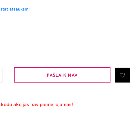
tstāt atsauksmi
PAŠLAIK NAV
u kodu akcijas nav piemērojamas!