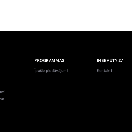
PROGRAMMAS
INBEAUTY.LV
Īpašie piedāvājumi
Kontakti
umi
ana