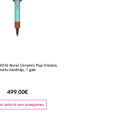
HD16 Nural Ceramic Pop Viedais
matu žāvētājs, 1 gab
499.00€
es šobrīd nav pieejamas