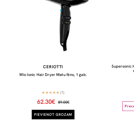
Supersonic 
CERIOTTI
Mio Ionic Hair Dryer Matu fēns, 1 gab.
(1)
62.30€
89.00€
Prec
PIEVIENOT GROZAM