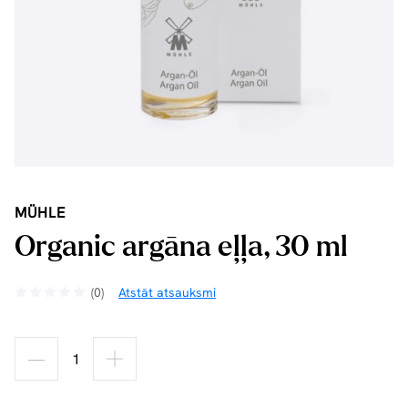
MÜHLE
Organic argāna eļļa, 30 ml
(0)
Atstāt atsauksmi