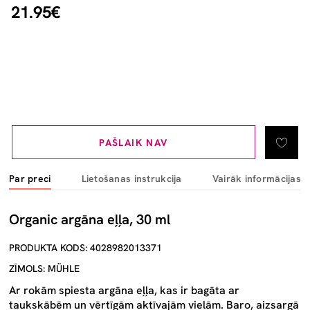
21.95€
PAŠLAIK NAV
Par preci
Lietošanas instrukcija
Vairāk informācijas
Organic argāna eļļa, 30 ml
PRODUKTA KODS: 4028982013371
ZĪMOLS: MÜHLE
Ar rokām spiesta argāna eļļa, kas ir bagāta ar
taukskābēm un vērtīgām aktīvajām vielām. Baro, aizsargā