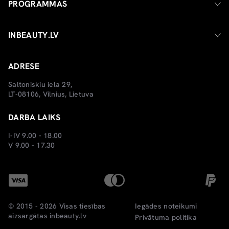
PROGRAMMAS
INBEAUTY.LV
ADRESE
Saltoniskiu iela 29,
LT-08106, Vilnius, Lietuva
DARBA LAIKS
I-IV 9.00 - 18.00
V 9.00 - 17.30
© 2015 - 2026 Visas tiesības
Iegādes noteikumi
aizsargātas
inbeauty.lv
Privātuma politika