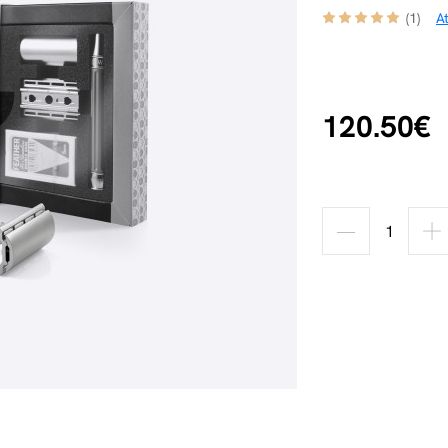
(1)
A
120.50€