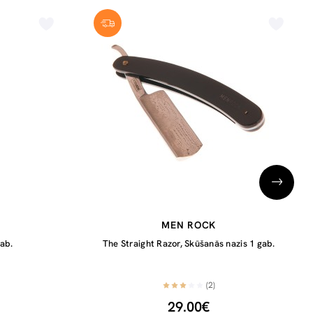
MEN ROCK
gab.
The Straight Razor, Skūšanās nazis 1 gab.
(2)
29.00€