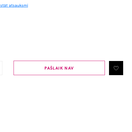
tstāt atsauksmi
PAŠLAIK NAV