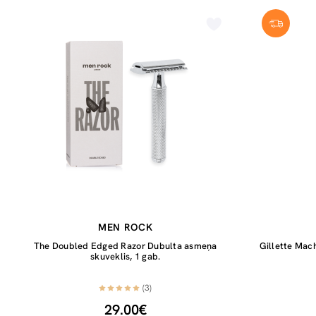
MEN ROCK
The Doubled Edged Razor Dubulta asmeņa
Gillette Mac
skuveklis, 1 gab.
(3)
29.00€