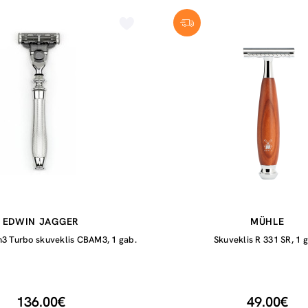
EDWIN JAGGER
MÜHLE
h3 Turbo skuveklis CBAM3, 1 gab.
Skuveklis R 331 SR, 1 
136.00€
49.00€