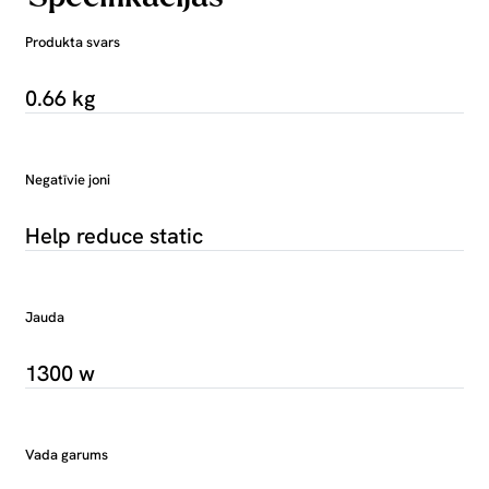
Produkta svars
0.66 kg
Negatīvie joni
Help reduce static
Jauda
1300 w
Vada garums