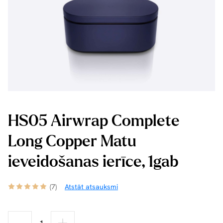
HS05 Airwrap Complete
Long Copper Matu
ieveidošanas ierīce, 1gab
(7)
Atstāt atsauksmi