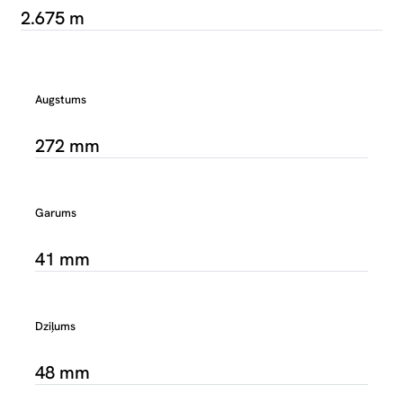
2.675 m
Augstums
272 mm
Garums
41 mm
Dziļums
48 mm