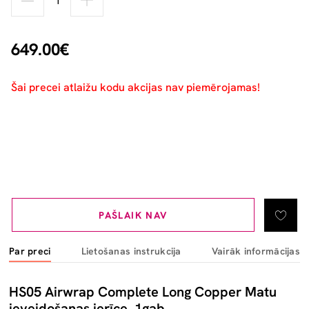
649.00€
Šai precei atlaižu kodu akcijas nav piemērojamas!
PAŠLAIK NAV
Par preci
Lietošanas instrukcija
Vairāk informācijas
HS05 Airwrap Complete Long Copper Matu
ieveidošanas ierīce, 1gab