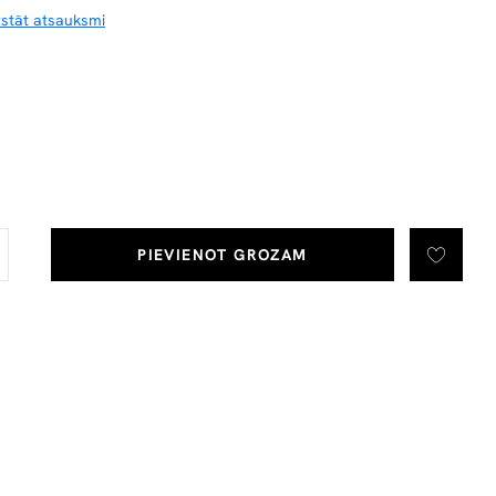
tstāt atsauksmi
PIEVIENOT GROZAM