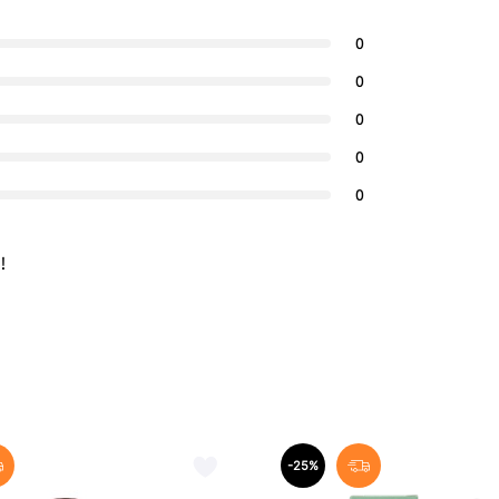
0
0
0
0
0
!
-25%