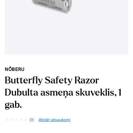
NÕBERU
Butterfly Safety Razor
Dubulta asmeņa skuveklis, 1
gab.
(0)
Atstāt atsauksmi