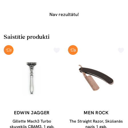
Nav rezultātu!
Saistītie produkti
EDWIN JAGGER
MEN ROCK
Gillette Mach3 Turbo
The Straight Razor, Skūšanās
skuveklis CBAM3, 1 gab.
nazis 1 gab.