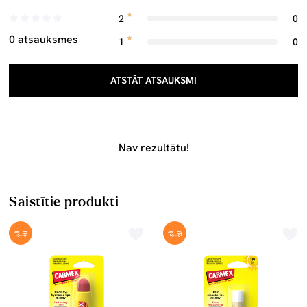
2
0
0 atsauksmes
1
0
ATSTĀT ATSAUKSMI
Nav rezultātu!
Saistītie produkti