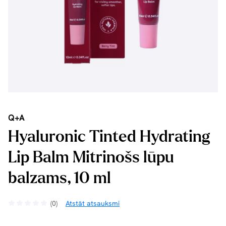
Q+A
Hyaluronic Tinted Hydrating
Lip Balm Mitrinošs lūpu
balzams, 10 ml
(0)
Atstāt atsauksmi