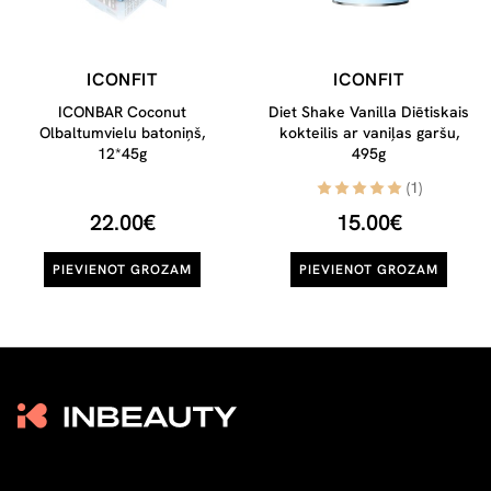
ICONFIT
ICONFIT
ICONBAR Coconut
Diet Shake Vanilla Diētiskais
Olbaltumvielu batoniņš,
kokteilis ar vaniļas garšu,
12*45g
495g
(1)
22.00€
15.00€
PIEVIENOT GROZAM
PIEVIENOT GROZAM