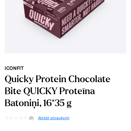
ICONFIT
Quicky Protein Chocolate
Bite QUICKY Proteīna
Batoniņi, 16*35 g
(0)
Atstāt atsauksmi